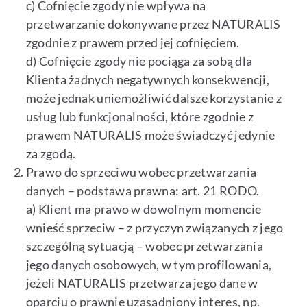
c) Cofnięcie zgody nie wpływa na
przetwarzanie dokonywane przez NATURALIS
zgodnie z prawem przed jej cofnięciem.
d) Cofnięcie zgody nie pociąga za sobą dla
Klienta żadnych negatywnych konsekwencji,
może jednak uniemożliwić dalsze korzystanie z
usług lub funkcjonalności, które zgodnie z
prawem NATURALIS może świadczyć jedynie
za zgodą.
Prawo do sprzeciwu wobec przetwarzania
danych – podstawa prawna: art. 21 RODO.
a) Klient ma prawo w dowolnym momencie
wnieść sprzeciw – z przyczyn związanych z jego
szczególną sytuacją – wobec przetwarzania
jego danych osobowych, w tym profilowania,
jeżeli NATURALIS przetwarza jego dane w
oparciu o prawnie uzasadniony interes, np.