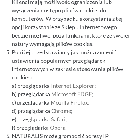
Klienci mają możliwość ograniczenia lub
wyłączenia dostępu plików cookies do
komputerów. W przypadku skorzystania z tej
opcji korzystanie ze Sklepu Internetowego
będzie możliwe, poza funkcjami, które ze swojej
natury wymagają plików cookies.
Poniżej przedstawiamy jak można zmienić
ustawienia popularnych przeglądarek
internetowych w zakresie stosowania plików
cookies:
a) przeglądarka
Internet Explorer
;
b) przeglądarka
Microsoft EDGE
;
c) przeglądarka
Mozilla Firefox
;
d) przeglądarka
Chrome
;
e) przeglądarka
Safari
;
f) przeglądarka
Opera
.
NATURALIS może gromadzić adresy IP