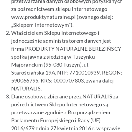
przetwarzania danych osobowych pozyskanych
za pośrednictwem sklepu internetowego
Blog
www.produktynaturalne.pl (zwanego dalej:
„Sklepem Internetowym”).
Kontakt
Właścicielem Sklepu Internetowego i
jednocześnie administratorem danych jest
firma PRODUKTY NATURALNE BEREZIŃSCY
spółka jawna z siedzibą w Tuszynku
Majoranckim (95-080 Tuszyn), ul.
Starościańska 19A, NIP: 7710010939, REGON:
590066795, KRS: 0000707803, zwana dalej
NATURALIS.
Dane osobowe zbierane przez NATURALIS za
pośrednictwem Sklepu Internetowego są
przetwarzane zgodnie z Rozporządzeniem
Parlamentu Europejskiego i Rady (UE)
2016/679 z dnia 27 kwietnia 2016 r. w sprawie