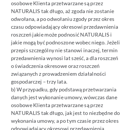
osobowe Klienta przetwarzane są przez
NATURALIS tak długo, aż zgoda nie zostanie
odwołana, a po odwołaniu zgody przez okres
czasu odpowiadający okresowi przedawnienia
roszczeń jakie może podnosić NATURALIS i
jakie mogą być podnoszone wobec niego. Jeżeli
przepis szczególny nie stanowi inaczej, termin
przedawnienia wynosi lat sześć, a dla roszczeń
o świadczenia okresowe oraz roszczeń
związanych z prowadzeniem działalności
gospodarczej – trzy lata.
b) W przypadku, gdy podstawą przetwarzania
danych jest wykonanie umowy, wówczas dane
osobowe Klienta przetwarzane są przez
NATURALIS tak długo, jak jest to niezbędne do
wykonania umowy, a po tym czasie przez okres
odpowiadający okresowi przedawnienia