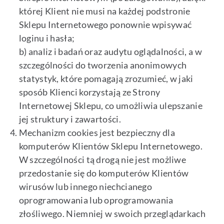
której Klient nie musi na każdej podstronie
Sklepu Internetowego ponownie wpisywać
loginu i hasła;
b) analiz i badań oraz audytu oglądalności, a w
szczególności do tworzenia anonimowych
statystyk, które pomagają zrozumieć, w jaki
sposób Klienci korzystają ze Strony
Internetowej Sklepu, co umożliwia ulepszanie
jej struktury i zawartości.
Mechanizm cookies jest bezpieczny dla
komputerów Klientów Sklepu Internetowego.
W szczególności tą drogą nie jest możliwe
przedostanie się do komputerów Klientów
wirusów lub innego niechcianego
oprogramowania lub oprogramowania
złośliwego. Niemniej w swoich przeglądarkach