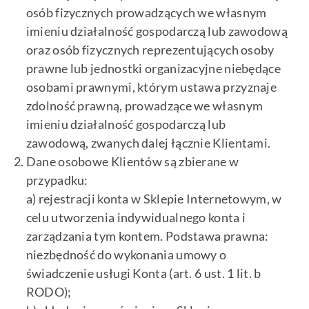
osób fizycznych prowadzących we własnym
imieniu działalność gospodarczą lub zawodową
oraz osób fizycznych reprezentujących osoby
prawne lub jednostki organizacyjne niebędące
osobami prawnymi, którym ustawa przyznaje
zdolność prawną, prowadzące we własnym
imieniu działalność gospodarczą lub
zawodową, zwanych dalej łącznie Klientami.
Dane osobowe Klientów są zbierane w
przypadku:
a) rejestracji konta w Sklepie Internetowym, w
celu utworzenia indywidualnego konta i
zarządzania tym kontem. Podstawa prawna:
niezbędność do wykonania umowy o
świadczenie usługi Konta (art. 6 ust. 1 lit. b
RODO);