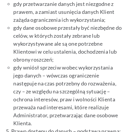
gdy przetwarzanie danych jest niezgodne z
prawem, a zamiast usunięcia danych Klient
zażąda ograniczenia ich wykorzystania;
gdy dane osobowe przestały być niezbędne do
celów, w których zostały zebrane lub
wykorzystywane ale są one potrzebne
Klientowi w celu ustalenia, dochodzenia lub
obrony roszczeń;
gdy wniósł sprzeciw wobec wykorzystania
jego danych – wówczas ograniczenie
następuje na czas potrzebny do rozważenia,
czy – ze względu na szczególną sytuację –
ochrona interesów, praw i wolności Klienta
przeważa nad interesami, które realizuje
Administrator, przetwarzając dane osobowe
Klienta.
Prawo dostępu do danych – podstawa prawna: