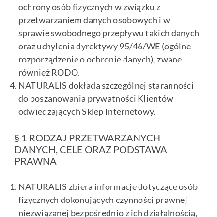
ochrony osób fizycznych w związku z
przetwarzaniem danych osobowych i w
sprawie swobodnego przepływu takich danych
oraz uchylenia dyrektywy 95/46/WE (ogólne
rozporządzenie o ochronie danych), zwane
również RODO.
NATURALIS dokłada szczególnej staranności
do poszanowania prywatności Klientów
odwiedzających Sklep Internetowy.
§ 1 RODZAJ PRZETWARZANYCH
DANYCH, CELE ORAZ PODSTAWA
PRAWNA
NATURALIS zbiera informacje dotyczące osób
fizycznych dokonujących czynności prawnej
niezwiązanej bezpośrednio z ich działalnością,