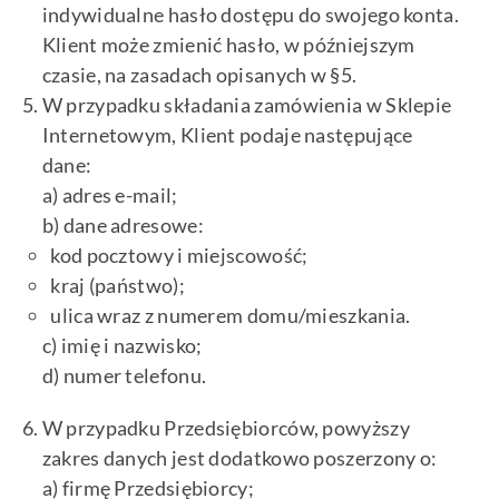
indywidualne hasło dostępu do swojego konta.
Klient może zmienić hasło, w późniejszym
czasie, na zasadach opisanych w §5.
W przypadku składania zamówienia w Sklepie
Internetowym, Klient podaje następujące
dane:
a) adres e-mail;
b) dane adresowe:
kod pocztowy i miejscowość;
kraj (państwo);
ulica wraz z numerem domu/mieszkania.
c) imię i nazwisko;
d) numer telefonu.
W przypadku Przedsiębiorców, powyższy
zakres danych jest dodatkowo poszerzony o:
a) firmę Przedsiębiorcy;