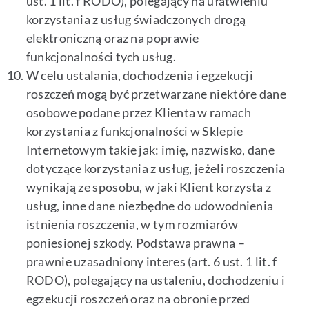
ust. 1 lit. f RODO), polegający na ułatwieniu
korzystania z usług świadczonych drogą
elektroniczną oraz na poprawie
funkcjonalności tych usług.
W celu ustalania, dochodzenia i egzekucji
roszczeń mogą być przetwarzane niektóre dane
osobowe podane przez Klienta w ramach
korzystania z funkcjonalności w Sklepie
Internetowym takie jak: imię, nazwisko, dane
dotyczące korzystania z usług, jeżeli roszczenia
wynikają ze sposobu, w jaki Klient korzysta z
usług, inne dane niezbędne do udowodnienia
istnienia roszczenia, w tym rozmiarów
poniesionej szkody. Podstawa prawna –
prawnie uzasadniony interes (art. 6 ust. 1 lit. f
RODO), polegający na ustaleniu, dochodzeniu i
egzekucji roszczeń oraz na obronie przed