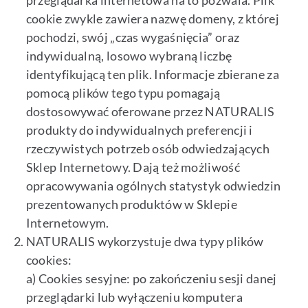
przeglądarka internetowa na to pozwala. Plik
cookie zwykle zawiera nazwę domeny, z której
pochodzi, swój „czas wygaśnięcia” oraz
indywidualną, losowo wybraną liczbę
identyfikującą ten plik. Informacje zbierane za
pomocą plików tego typu pomagają
dostosowywać oferowane przez NATURALIS
produkty do indywidualnych preferencji i
rzeczywistych potrzeb osób odwiedzających
Sklep Internetowy. Dają też możliwość
opracowywania ogólnych statystyk odwiedzin
prezentowanych produktów w Sklepie
Internetowym.
NATURALIS wykorzystuje dwa typy plików
cookies:
a) Cookies sesyjne: po zakończeniu sesji danej
przeglądarki lub wyłączeniu komputera