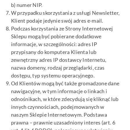
b) numer NIP.
W przypadku skorzystania z usługi Newsletter,
Klient podaje jedynie swój adres e-mail.
Podczas korzystania ze Strony Internetowej
Sklepu mogą być pobierane dodatkowe
informacje, w szczególności: adres IP
przypisany do komputera Klienta lub
zewnętrzny adres IP dostawcy Internetu,
nazwa domeny, rodzaj przeglądarki, czas
dostępu, typ systemu operacyjnego.
Od Klientów mogą być także gromadzone dane
nawigacyjne, w tym informacje o linkach i
odnośnikach, w które zdecydują się kliknąć lub
innych czynnościach, podejmowanych w
naszym Sklepie Internetowym. Podstawa
prawna – prawnie uzasadniony interes (art. 6