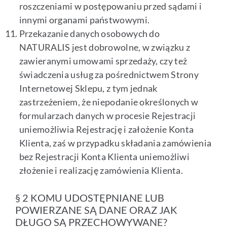
roszczeniami w postępowaniu przed sądami i
innymi organami państwowymi.
Przekazanie danych osobowych do
NATURALIS jest dobrowolne, w związku z
zawieranymi umowami sprzedaży, czy też
świadczenia usług za pośrednictwem Strony
Internetowej Sklepu, z tym jednak
zastrzeżeniem, że niepodanie określonych w
formularzach danych w procesie Rejestracji
uniemożliwia Rejestrację i założenie Konta
Klienta, zaś w przypadku składania zamówienia
bez Rejestracji Konta Klienta uniemożliwi
złożenie i realizację zamówienia Klienta.
§ 2 KOMU UDOSTĘPNIANE LUB
POWIERZANE SĄ DANE ORAZ JAK
DŁUGO SĄ PRZECHOWYWANE?