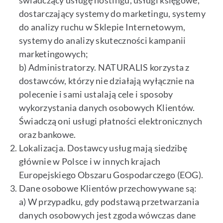
świadczący usługę hostingu, usługi księgowe,
dostarczający systemy do marketingu, systemy
do analizy ruchu w Sklepie Internetowym,
systemy do analizy skuteczności kampanii
marketingowych;
b) Administratorzy. NATURALIS korzysta z
dostawców, którzy nie działają wyłącznie na
polecenie i sami ustalają cele i sposoby
wykorzystania danych osobowych Klientów.
Świadczą oni usługi płatności elektronicznych
oraz bankowe.
Lokalizacja. Dostawcy usług mają siedzibę
głównie w Polsce i w innych krajach
Europejskiego Obszaru Gospodarczego (EOG).
Dane osobowe Klientów przechowywane są:
a) W przypadku, gdy podstawą przetwarzania
danych osobowych jest zgoda wówczas dane