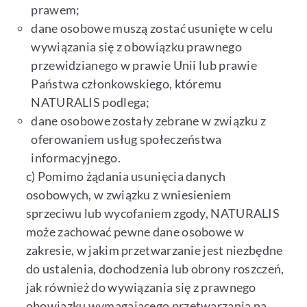
prawem;
dane osobowe muszą zostać usunięte w celu
wywiązania się z obowiązku prawnego
przewidzianego w prawie Unii lub prawie
Państwa członkowskiego, któremu
NATURALIS podlega;
dane osobowe zostały zebrane w związku z
oferowaniem usług społeczeństwa
informacyjnego.
c) Pomimo żądania usunięcia danych
osobowych, w związku z wniesieniem
sprzeciwu lub wycofaniem zgody, NATURALIS
może zachować pewne dane osobowe w
zakresie, w jakim przetwarzanie jest niezbędne
do ustalenia, dochodzenia lub obrony roszczeń,
jak również do wywiązania się z prawnego
obowiązku wymagającego przetwarzania na