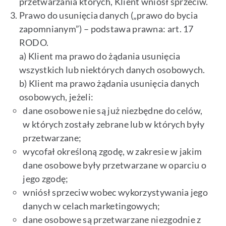
przetwarzania których, Klient wniósł sprzeciw.
Prawo do usunięcia danych („prawo do bycia
zapomnianym”) – podstawa prawna: art. 17
RODO.
a) Klient ma prawo do żądania usunięcia
wszystkich lub niektórych danych osobowych.
b) Klient ma prawo żądania usunięcia danych
osobowych, jeżeli:
dane osobowe nie są już niezbędne do celów,
w których zostały zebrane lub w których były
przetwarzane;
wycofał określoną zgodę, w zakresie w jakim
dane osobowe były przetwarzane w oparciu o
jego zgodę;
wniósł sprzeciw wobec wykorzystywania jego
danych w celach marketingowych;
dane osobowe są przetwarzane niezgodnie z