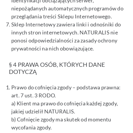
identyfikacji obciążających serwer,
niepożądanych automatycznych programów do
przeglądania treści Sklepu Internetowego.
Sklep Internetowy zawiera linki i odnośniki do
innych stron internetowych. NATURALIS nie
ponosi odpowiedzialności za zasady ochrony
prywatności na nich obowiązujące.
§ 4 PRAWA OSÓB, KTÓRYCH DANE
DOTYCZĄ
Prawo do cofnięcia zgody – podstawa prawna:
art. 7 ust. 3 RODO.
a) Klient ma prawo do cofnięcia każdej zgody,
jakiej udzielił NATURALIS.
b) Cofnięcie zgody ma skutek od momentu
wycofania zgody.