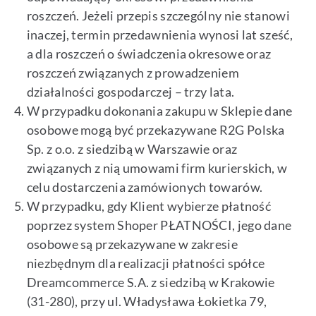
roszczeń. Jeżeli przepis szczególny nie stanowi
inaczej, termin przedawnienia wynosi lat sześć,
a dla roszczeń o świadczenia okresowe oraz
roszczeń związanych z prowadzeniem
działalności gospodarczej – trzy lata.
W przypadku dokonania zakupu w Sklepie dane
osobowe mogą być przekazywane R2G Polska
Sp. z o.o. z siedzibą w Warszawie oraz
związanych z nią umowami firm kurierskich, w
celu dostarczenia zamówionych towarów.
W przypadku, gdy Klient wybierze płatność
poprzez system Shoper PŁATNOŚCI, jego dane
osobowe są przekazywane w zakresie
niezbędnym dla realizacji płatności spółce
Dreamcommerce S.A. z siedzibą w Krakowie
(31-280), przy ul. Władysława Łokietka 79,