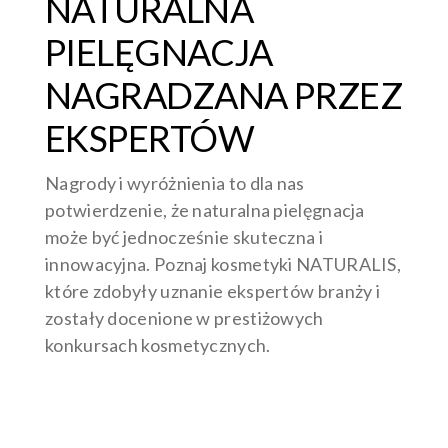
NATURALNA
PIELĘGNACJA
NAGRADZANA PRZEZ
EKSPERTÓW
Nagrody i wyróżnienia to dla nas
potwierdzenie, że naturalna pielęgnacja
może być jednocześnie skuteczna i
innowacyjna. Poznaj kosmetyki NATURALIS,
które zdobyły uznanie ekspertów branży i
zostały docenione w prestiżowych
konkursach kosmetycznych.
CZYTAJ WIĘCEJ