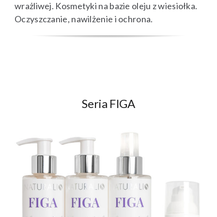
wrażliwej. Kosmetyki na bazie oleju z wiesiołka.
Oczyszczanie, nawilżenie i ochrona.
Seria FIGA