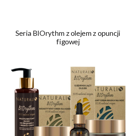
Seria BIOrythm z olejem z opuncji
figowej