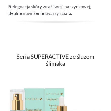
Pielęgnacja skóry wrażliwej i naczynkowej,
idealne nawilżenie twarzy i ciała.
Seria SUPERACTIVE ze śluzem
ślimaka