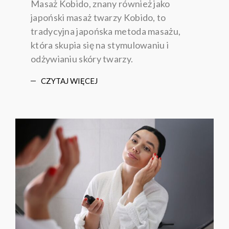
Masaż Kobido, znany również jako
japoński masaż twarzy Kobido, to
tradycyjna japońska metoda masażu,
która skupia się na stymulowaniu i
odżywianiu skóry twarzy.
CZYTAJ WIĘCEJ