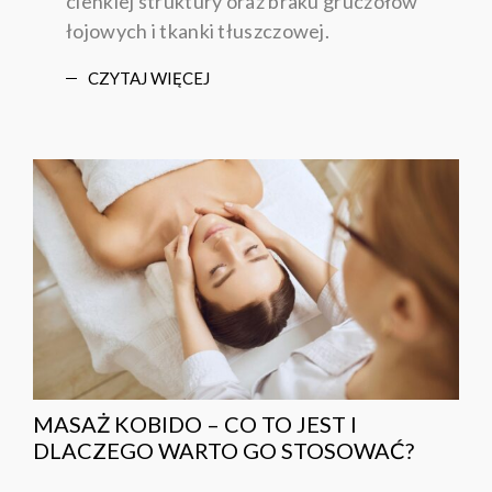
cienkiej struktury oraz braku gruczołów
łojowych i tkanki tłuszczowej.
CZYTAJ WIĘCEJ
MASAŻ KOBIDO – CO TO JEST I
DLACZEGO WARTO GO STOSOWAĆ?