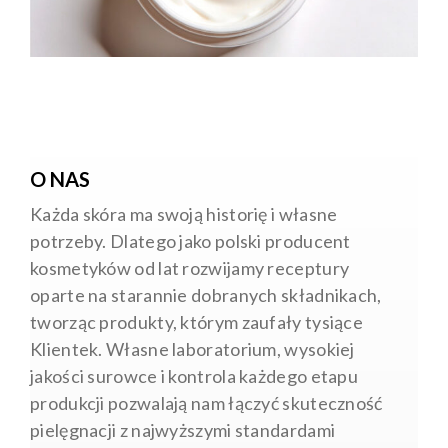
O NAS
Każda skóra ma swoją historię i własne
potrzeby. Dlatego jako polski producent
kosmetyków od lat rozwijamy receptury
oparte na starannie dobranych składnikach,
tworząc produkty, którym zaufały tysiące
Klientek. Własne laboratorium, wysokiej
jakości surowce i kontrola każdego etapu
produkcji pozwalają nam łączyć skuteczność
pielęgnacji z najwyższymi standardami