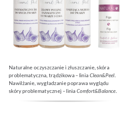
Naturalne oczyszczanie i złuszczanie, skóra
problematyczna, trądzikowa – linia
Clean&Peel
.
Nawilżanie, wygładzanie poprawa wyglądu
skóry problematycznej – linia
Comfort&Balance
.