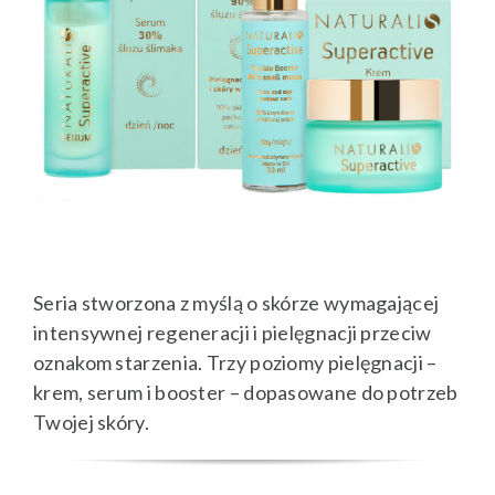
Seria stworzona z myślą o skórze wymagającej
intensywnej regeneracji i pielęgnacji przeciw
oznakom starzenia. Trzy poziomy pielęgnacji –
krem, serum i booster – dopasowane do potrzeb
Twojej skóry.