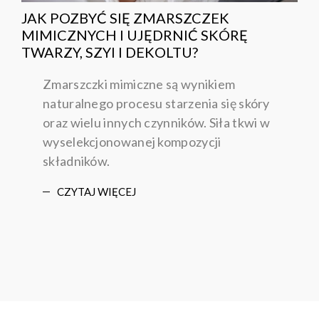
JAK POZBYĆ SIĘ ZMARSZCZEK
MIMICZNYCH I UJĘDRNIĆ SKÓRĘ
TWARZY, SZYI I DEKOLTU?
Zmarszczki mimiczne są wynikiem
naturalnego procesu starzenia się skóry
oraz wielu innych czynników. Siła tkwi w
wyselekcjonowanej kompozycji
składników.
CZYTAJ WIĘCEJ