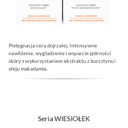
Pielęgnacja cery dojrzałej. Intensywne
nawilżenie, wygładzenie i wsparcie jędrności
skóry z wykorzystaniem ekstraktu z bursztynu i
oleju makadamia.
Seria WIESIOŁEK