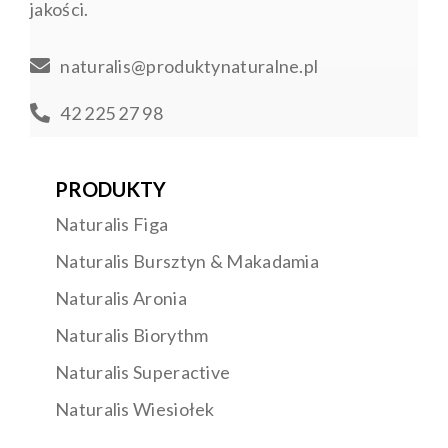
jakości.
naturalis@produktynaturalne.pl
42 225 27 98
PRODUKTY
Naturalis Figa
Naturalis Bursztyn & Makadamia
Naturalis Aronia
Naturalis Biorythm
Naturalis Superactive
Naturalis Wiesiołek