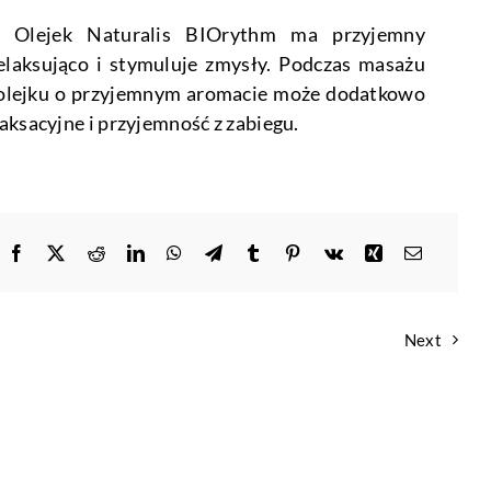
: Olejek Naturalis BIOrythm ma przyjemny
relaksująco i stymuluje zmysły. Podczas masażu
z olejku o przyjemnym aromacie może dodatkowo
aksacyjne i przyjemność z zabiegu.
Next