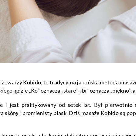
saż twarzy Kobido, to tradycyjna japońska metoda masażu
ego, gdzie „Ko” oznacza „stare”, „bi” oznacza „piękno”, a
 i jest praktykowany od setek lat. Był pierwotnie s
ą skórę i promienisty blask. Dziś masaże Kobido są pop
nięcia, uciski, głaskanie, delikatne pociągnięcia skór