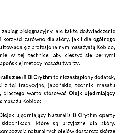
 zabieg pielęgnacyjny, ale także doświadczenie
i korzyści zarówno dla skóry, jak i dla ogólnego
ultować się z profesjonalnym masażystą Kobido,
nie w tej technice, aby cieszyć się pełnymi
 japońskiej metody masażu twarzy.
ralis z serii BIOrythm
to niezastąpiony dodatek,
ci z tej tradycyjnej japońskiej techniki masażu
, dlaczego warto stosować
Olejk ujędrniający
s masażu Kobido:
Olejek ujędrniający Naturalis BIOrythm oparty
 składnikach, które są przyjazne dla skóry.
kompozycja naturalnych olejów dostarcza skórze