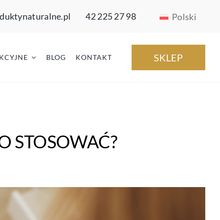
duktynaturalne.pl
42 225 27 98
Polski
SKLEP
KCYJNE
BLOG
KONTAKT
GO STOSOWAĆ?