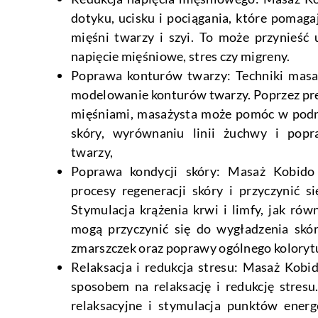
dotyku, ucisku i pociągania, które pomaga
mięśni twarzy i szyi. To może przynieść
napięcie mięśniowe, stres czy migreny.
Poprawa konturów twarzy: Techniki masa
modelowanie konturów twarzy. Poprzez pre
mięśniami, masażysta może pomóc w podni
skóry, wyrównaniu linii żuchwy i popr
twarzy,
Poprawa kondycji skóry: Masaż Kobido
procesy regeneracji skóry i przyczynić s
Stymulacja krążenia krwi i limfy, jak rów
mogą przyczynić się do wygładzenia skóry
zmarszczek oraz poprawy ogólnego kolorytu
Relaksacja i redukcja stresu: Masaż Kobi
sposobem na relaksację i redukcję stresu.
relaksacyjne i stymulacja punktów ener