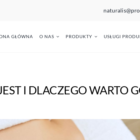
naturalis@pro
RONA GŁÓWNA
O NAS
PRODUKTY
USŁUGI PRODU
 JEST I DLACZEGO WARTO 