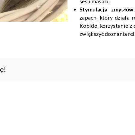
sesji masażu.
Stymulacja zmysłów
zapach, który działa 
Kobido, korzystanie 
zwiększyć doznania rel
mę!