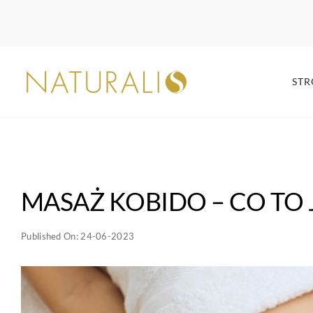
Przejdź
do
zawartości
ST
MASAŻ KOBIDO – CO TO
Published On: 24-06-2023